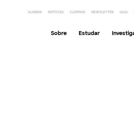
ULISBOA
NOTÍCIAS
CLIPPING
NEWSLETTER
LOJA
Sobre
Estudar
Investi