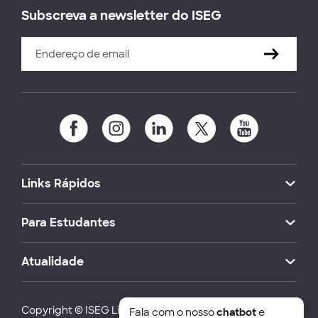
Subscreva a newsletter do ISEG
Links Rápidos
Para Estudantes
Atualidade
Copyright © ISEG Lisbon School of Economics and
Fala com o nosso
chatbot
e