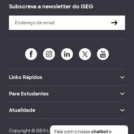
Subscreva a newsletter do ISEG
Links Rápidos
Para Estudantes
Atualidade
Copyright © ISEG Lisbon School of Economics and
Fala com o nosso
chatbot
e