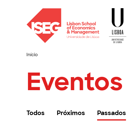
Início
Eventos
Todos
Próximos
Passados