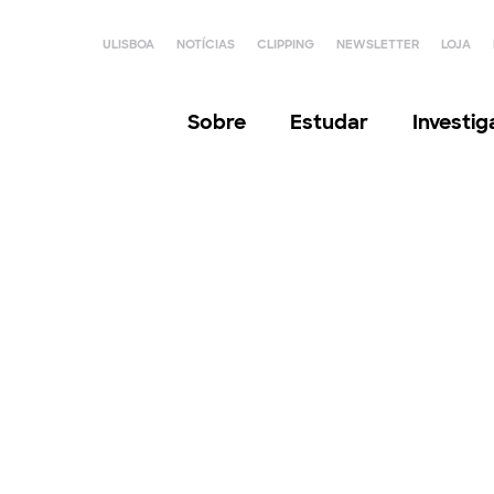
ULISBOA
NOTÍCIAS
CLIPPING
NEWSLETTER
LOJA
Sobre
Estudar
Investi