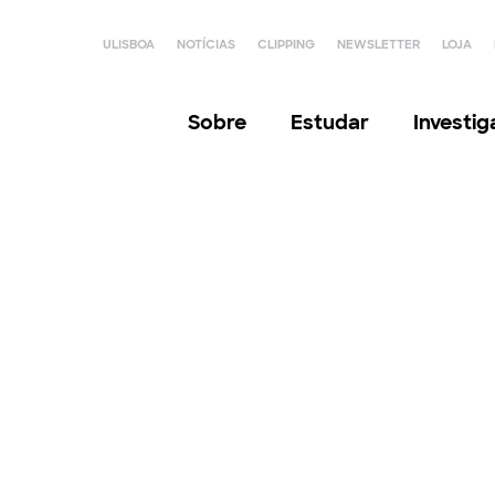
ULISBOA
NOTÍCIAS
CLIPPING
NEWSLETTER
LOJA
Sobre
Estudar
Investi