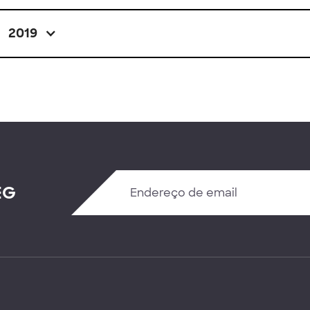
2019
EG