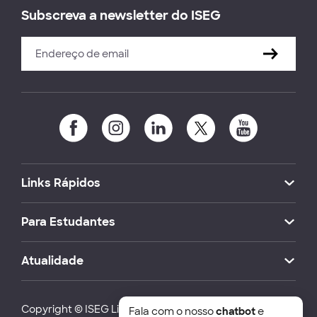
Subscreva a newsletter do ISEG
Links Rápidos
Para Estudantes
Atualidade
Copyright © ISEG Lisbon School of Economics and
Fala com o nosso
chatbot
e