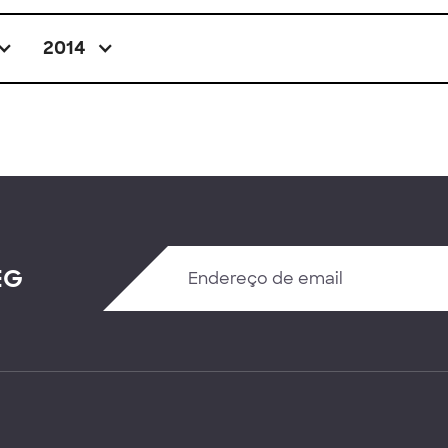
2014
EG