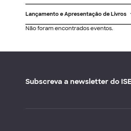
Lançamento e Apresentação de Livros
Não foram encontrados eventos.
Subscreva a newsletter do IS