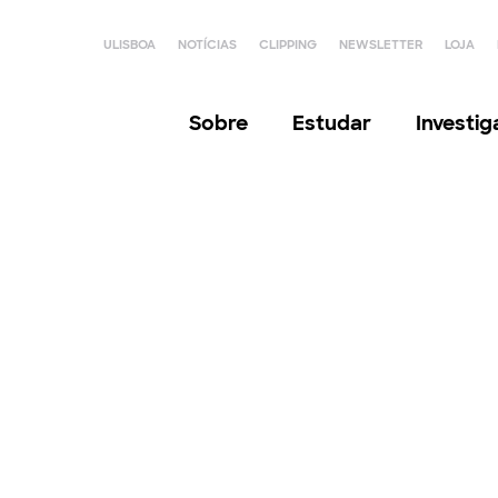
ULISBOA
NOTÍCIAS
CLIPPING
NEWSLETTER
LOJA
Sobre
Estudar
Investi