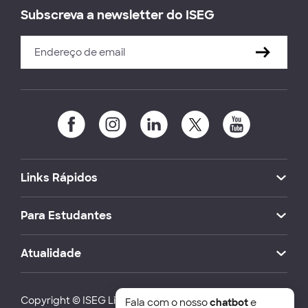
Subscreva a newsletter do ISEG
Links Rápidos
Para Estudantes
Atualidade
Copyright © ISEG Lisbon School of Economics and
Fala com o nosso
chatbot
e