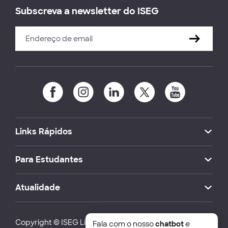
Subscreva a newsletter do ISEG
Links Rápidos
Para Estudantes
Atualidade
Copyright © ISEG Lisbon School of Economics and
Fala com o nosso
chatbot
e