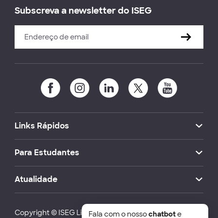
Subscreva a newsletter do ISEG
Links Rápidos
Para Estudantes
Atualidade
Copyright © ISEG Lisbon School of Economics and
Fala com o nosso
chatbot
e