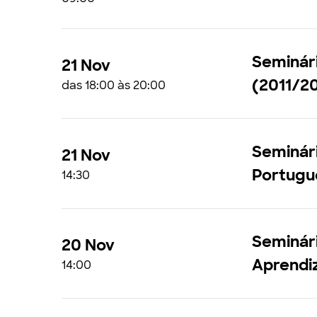
Seminári
21 Nov
(2011/2
das 18:00 às 20:00
Seminári
21 Nov
Portuguê
14:30
Seminári
20 Nov
Aprendi
14:00