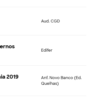
Aud. CGD
vernos
Edifer
ia 2019
Anf. Novo Banco (Ed.
Quelhas)