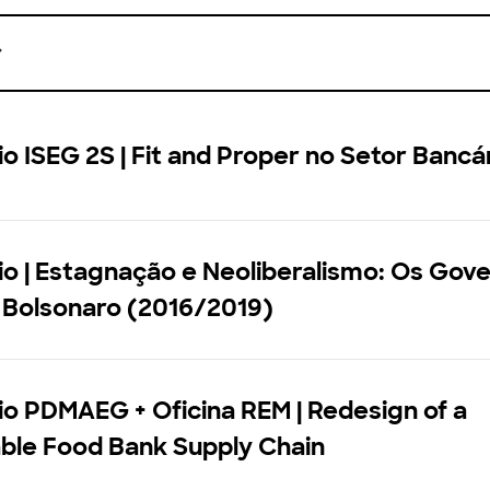
o ISEG 2S | Fit and Proper no Setor Bancá
o | Estagnação e Neoliberalismo: Os Gov
 Bolsonaro (2016/2019)
o PDMAEG + Oficina REM | Redesign of a
ble Food Bank Supply Chain