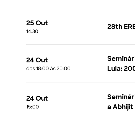
25 Out
28th ER
14:30
Seminári
24 Out
Lula: 2
das 18:00 às 20:00
Seminári
24 Out
a Abhiji
15:00