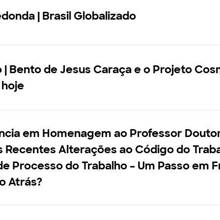
onda | Brasil Globalizado
 | Bento de Jesus Caraça e o Projeto Co
 hoje
ncia em Homenagem ao Professor Doutor
As Recentes Alterações ao Código do Trab
de Processo do Trabalho – Um Passo em F
o Atrás?