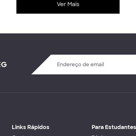
Ver Mais
EG
Links Rápidos
Para Estudante