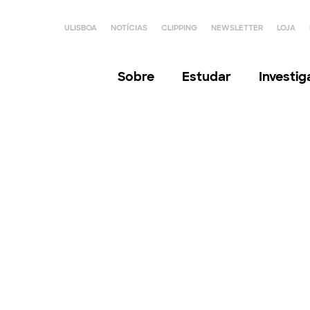
ULISBOA
NOTÍCIAS
CLIPPING
NEWSLETTER
LOJA
Sobre
Estudar
Investi