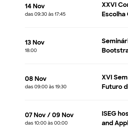
XXVI Con
14 Nov
Escolha
das 09:30 às 17:45
Seminári
13 Nov
Bootstr
18:00
XVI Semin
08 Nov
Futuro d
das 09:00 às 19:30
ISEG hos
07 Nov / 09 Nov
and Appl
das 10:00 às 00:00