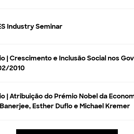
ES Industry Seminar
o | Crescimento e Inclusão Social nos Go
002/2010
o | Atribuição do Prémio Nobel da Econom
t Banerjee, Esther Duflo e Michael Kremer