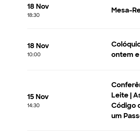
18 Nov
Mesa-Red
18:30
Colóquio
18 Nov
ontem e
10:00
Conferê
Leite | 
15 Nov
Código 
14:30
um Pass