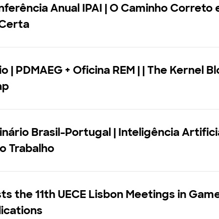
ferência Anual IPAI | O Caminho Correto 
 Certa
o | PDMAEG + Oficina REM | | The Kernel B
ap
ário Brasil-Portugal | Inteligência Artifici
o Trabalho
ts the 11th UECE Lisbon Meetings in Gam
ications