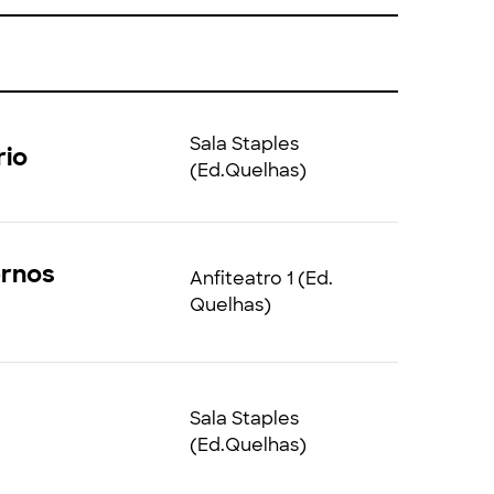
Sala Staples
rio
(Ed.Quelhas)
ernos
Anfiteatro 1 (Ed.
Quelhas)
Sala Staples
(Ed.Quelhas)