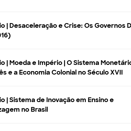
o | Desaceleração e Crise: Os Governos 
016)
o | Moeda e Império | O Sistema Monetári
s e a Economia Colonial no Século XVII
o | Sistema de Inovação em Ensino e
zagem no Brasil