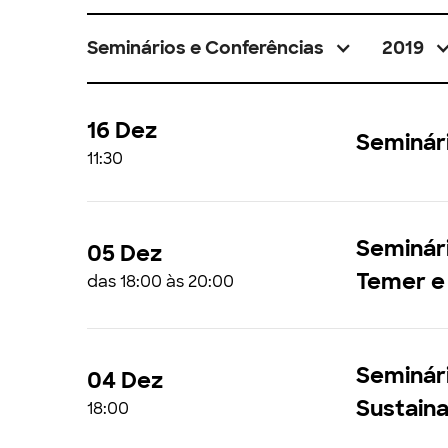
Seminários e Conferências
2019
16 Dez
Seminári
11:30
Seminári
05 Dez
Temer e
das 18:00 às 20:00
Seminári
04 Dez
Sustaina
18:00