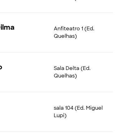
Dilma
Anfiteatro 1 (Ed.
Quelhas)
o
Sala Delta (Ed.
Quelhas)
sala 104 (Ed. Miguel
Lupi)