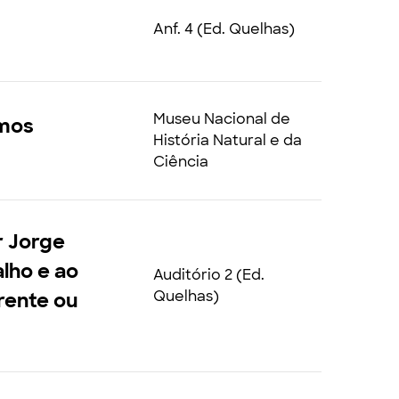
Anf. 4 (Ed. Quelhas)
Museu Nacional de
smos
História Natural e da
Ciência
 Jorge
alho e ao
Auditório 2 (Ed.
Quelhas)
rente ou