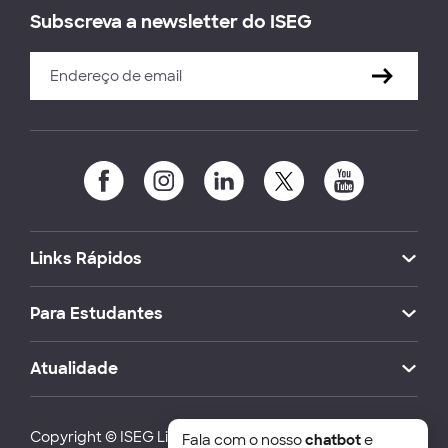
Subscreva a newsletter do ISEG
Links Rápidos
Para Estudantes
Atualidade
Copyright © ISEG Lisbon School of Economics and
Fala com o nosso
chatbot
e