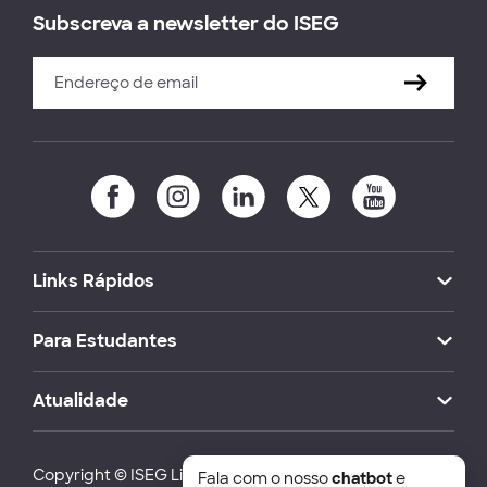
Subscreva a newsletter do ISEG
Links Rápidos
Para Estudantes
Atualidade
Copyright © ISEG Lisbon School of Economics and
Fala com o nosso
chatbot
e