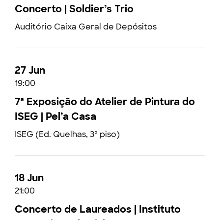
Concerto | Soldier’s Trio
Auditório Caixa Geral de Depósitos
27 Jun
19:00
7ª Exposição do Atelier de Pintura do
ISEG | Pel’a Casa
ISEG (Ed. Quelhas, 3º piso)
18 Jun
21:00
Concerto de Laureados | Instituto