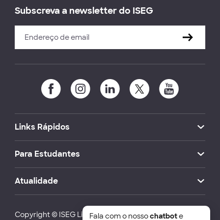
Subscreva a newsletter do ISEG
Links Rápidos
Para Estudantes
Atualidade
Copyright © ISEG Lisbon School of Economics and
Fala com o nosso
chatbot
e