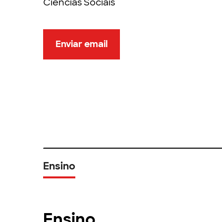
Ciências Sociais
Enviar email
Ensino
Ensino