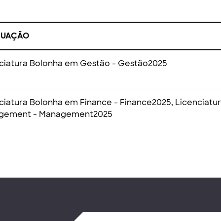
DUAÇÃO
ciatura Bolonha em Gestão - Gestão2025
ciatura Bolonha em Finance - Finance2025, Licenciatu
gement - Management2025