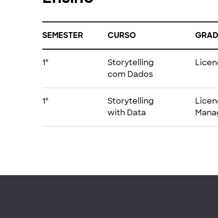
SEMESTER
CURSO
GRA
1º
Storytelling
Licen
com Dados
1º
Storytelling
Licen
with Data
Mana