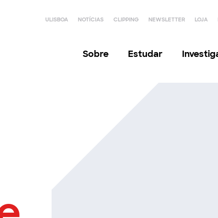
ULISBOA
NOTÍCIAS
CLIPPING
NEWSLETTER
LOJA
Sobre
Estudar
Investi
e