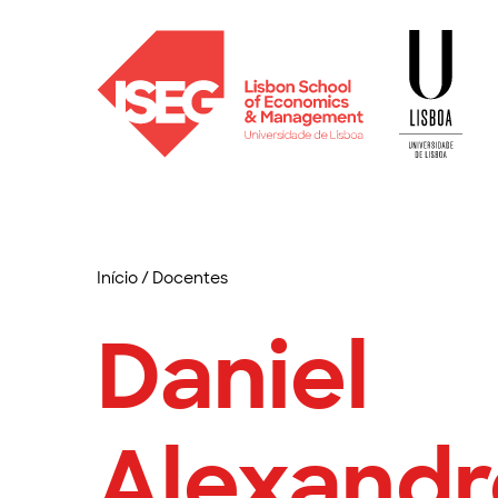
Início
/
Docentes
Daniel
Alexandr