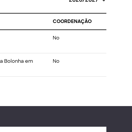
2026/2027
COORDENAÇÃO
No
ra Bolonha em
No