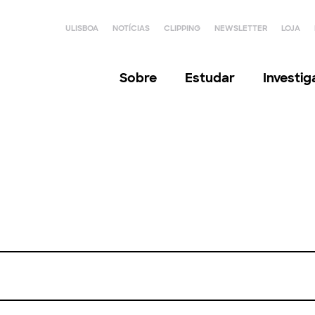
ULISBOA
NOTÍCIAS
CLIPPING
NEWSLETTER
LOJA
Sobre
Estudar
Investi