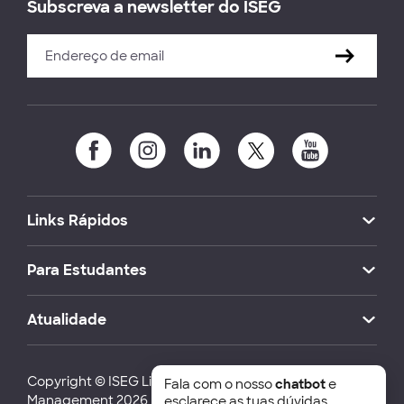
Subscreva a newsletter do ISEG
Links Rápidos
Para Estudantes
Atualidade
Copyright © ISEG Lisbon School of Economics and
Fala com o nosso
chatbot
e
Management 2026
esclarece as tuas dúvidas.