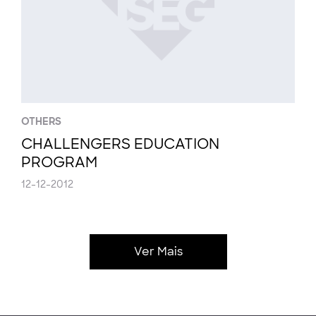
OTHERS
CHALLENGERS EDUCATION
PROGRAM
12-12-2012
Ver Mais