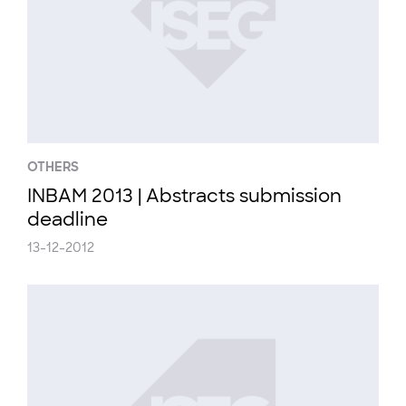
OTHERS
INBAM 2013 | Abstracts submission
deadline
13-12-2012