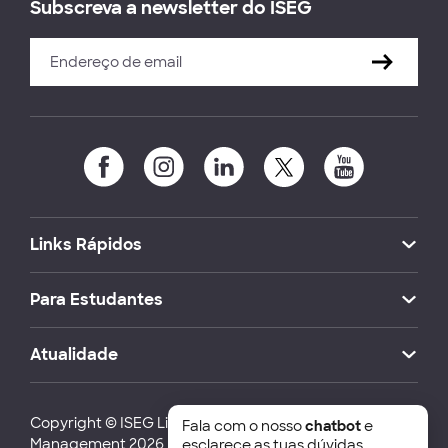
Subscreva a newsletter do ISEG
Links Rápidos
Para Estudantes
Atualidade
Copyright © ISEG Lisbon School of Economics and
Fala com o nosso
chatbot
e
Management 2026
esclarece as tuas dúvidas.