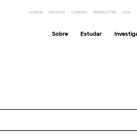
ULISBOA
NOTÍCIAS
CLIPPING
NEWSLETTER
LOJA
Sobre
Estudar
Investi