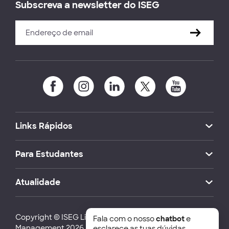
Subscreva a newsletter do ISEG
Links Rápidos
Para Estudantes
Atualidade
Copyright © ISEG Lisbon School of Economics and
Fala com o nosso
chatbot
e
Management 2026
esclarece as tuas dúvidas.