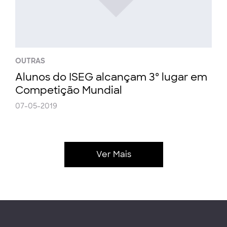
OUTRAS
Alunos do ISEG alcançam 3º lugar em
Competição Mundial
07-05-2019
Ver Mais