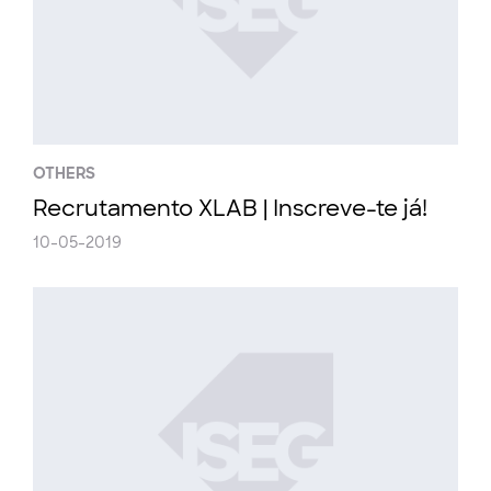
OTHERS
Recrutamento XLAB | Inscreve-te já!
10-05-2019