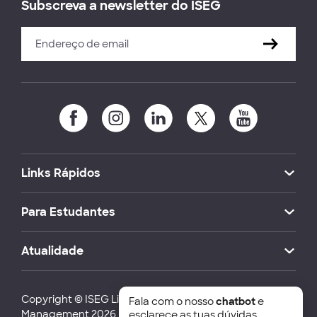
Subscreva a newsletter do ISEG
Links Rápidos
Para Estudantes
Atualidade
Copyright © ISEG Lisbon School of Economics and
Fala com o nosso
chatbot
e
Management 2026
esclarece as tuas dúvidas.