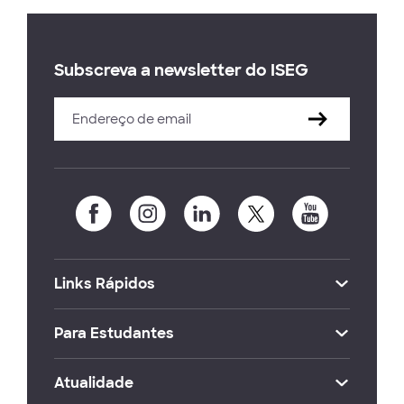
Subscreva a newsletter do ISEG
Links Rápidos
Para Estudantes
Atualidade