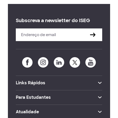
Subscreva a newsletter do ISEG
Links Rápidos
Para Estudantes
Atualidade