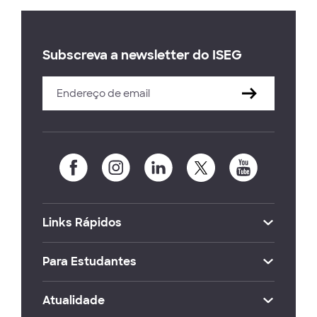
Subscreva a newsletter do ISEG
Links Rápidos
Para Estudantes
Atualidade