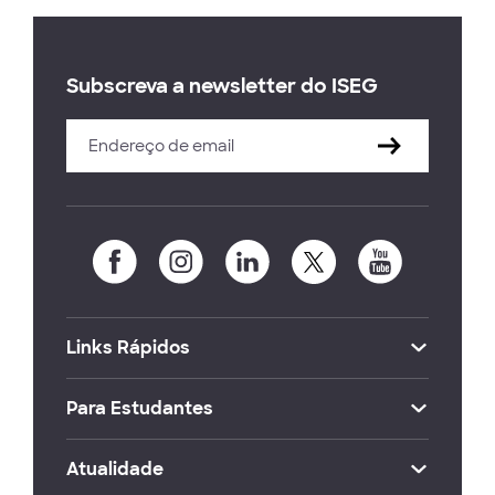
Subscreva a newsletter do ISEG
Links Rápidos
Para Estudantes
Atualidade