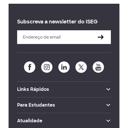
Subscreva a newsletter do ISEG
Links Rápidos
Para Estudantes
Atualidade