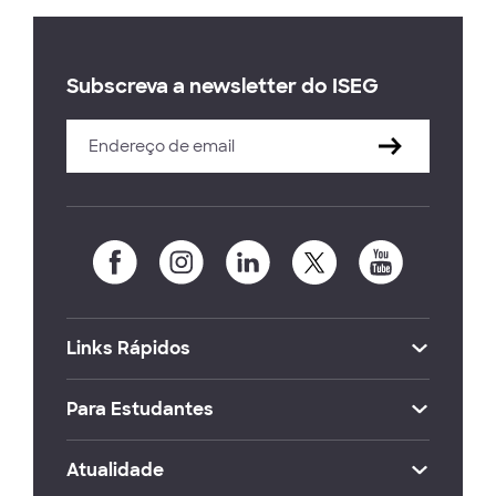
Subscreva a newsletter do ISEG
Links Rápidos
Para Estudantes
Atualidade