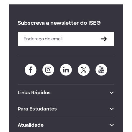
Subscreva a newsletter do ISEG
Links Rápidos
Para Estudantes
Atualidade