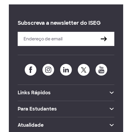
Subscreva a newsletter do ISEG
Links Rápidos
Para Estudantes
Atualidade