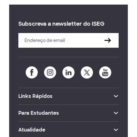
Subscreva a newsletter do ISEG
Links Rápidos
Para Estudantes
Atualidade