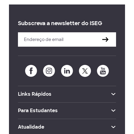
Subscreva a newsletter do ISEG
Links Rápidos
Para Estudantes
Atualidade