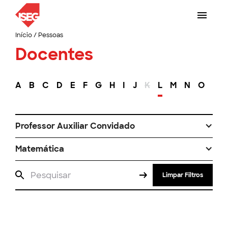
Início
/
Pessoas
Docentes
A
B
C
D
E
F
G
H
I
J
K
L
M
N
O
P
Professor Auxiliar Convidado
Matemática
Limpar Filtros