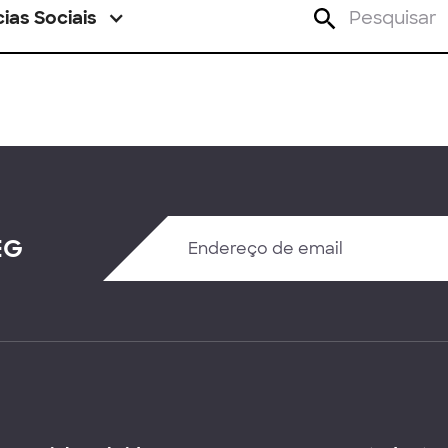
ias Sociais
EG