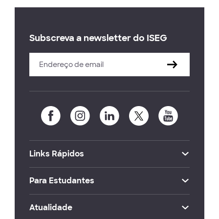
Subscreva a newsletter do ISEG
Links Rápidos
Para Estudantes
Atualidade