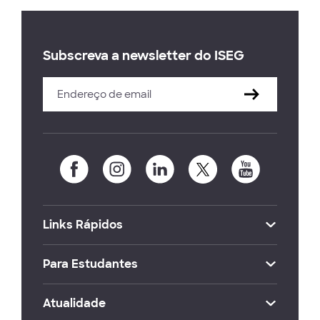
Subscreva a newsletter do ISEG
Links Rápidos
Para Estudantes
Atualidade