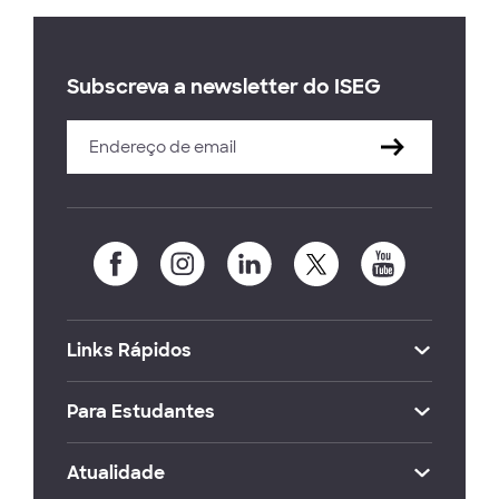
Subscreva a newsletter do ISEG
Links Rápidos
Para Estudantes
Atualidade