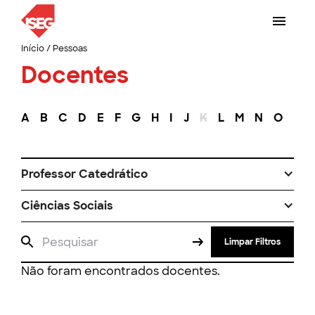
Início
/
Pessoas
Docentes
A
B
C
D
E
F
G
H
I
J
K
L
M
N
O
P
Professor Catedrático
Ciências Sociais
Limpar Filtros
Não foram encontrados docentes.