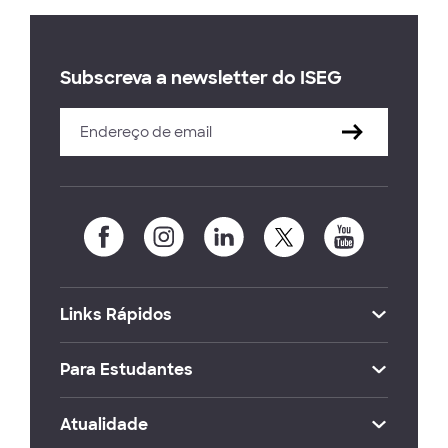
Subscreva a newsletter do ISEG
Links Rápidos
Para Estudantes
Atualidade