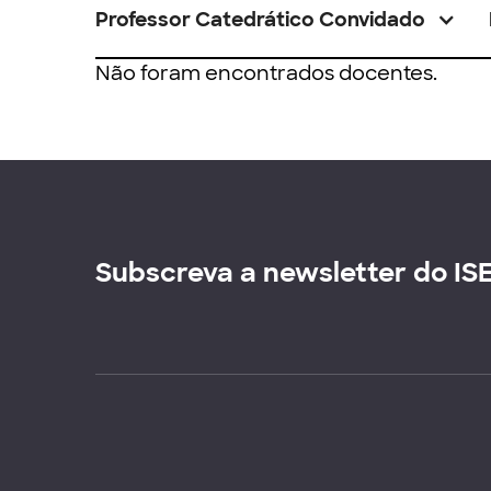
Professor Catedrático Convidado
Não foram encontrados docentes.
Subscreva a newsletter do IS