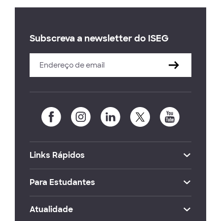
Subscreva a newsletter do ISEG
Links Rápidos
Para Estudantes
Atualidade