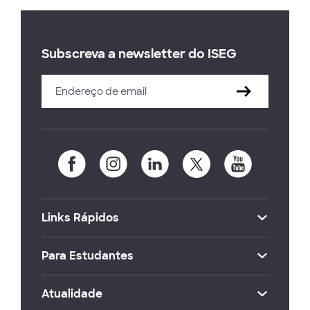
Subscreva a newsletter do ISEG
Links Rápidos
Para Estudantes
Atualidade