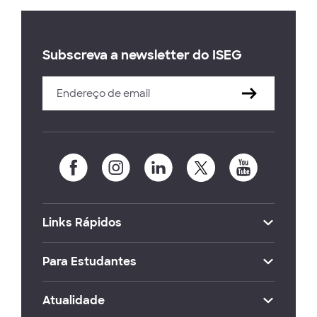
Subscreva a newsletter do ISEG
Links Rápidos
Para Estudantes
Atualidade