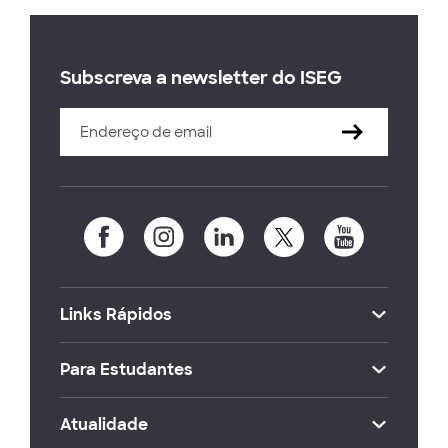
Subscreva a newsletter do ISEG
Links Rápidos
Para Estudantes
Atualidade