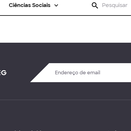
Ciências Sociais
EG