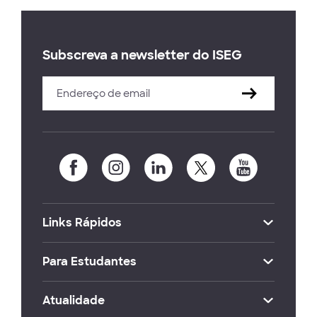
Subscreva a newsletter do ISEG
Links Rápidos
Para Estudantes
Atualidade