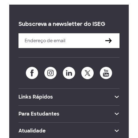
Subscreva a newsletter do ISEG
Links Rápidos
Para Estudantes
Atualidade