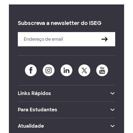
Subscreva a newsletter do ISEG
Links Rápidos
Para Estudantes
Atualidade