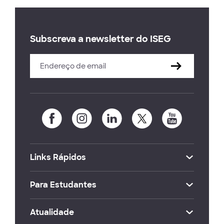
Subscreva a newsletter do ISEG
Links Rápidos
Para Estudantes
Atualidade