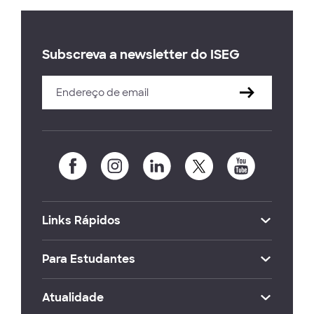
Subscreva a newsletter do ISEG
Links Rápidos
Para Estudantes
Atualidade